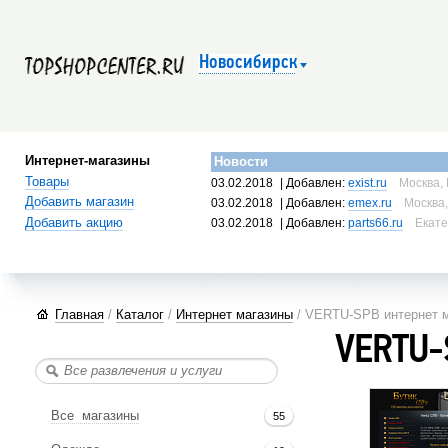
Новосибирск
Интернет-магазины
Новости
Товары
03.02.2018
| Добавлен:
exist.ru
Москва, 
Добавить магазин
03.02.2018
| Добавлен:
emex.ru
Москва,
Добавить акцию
03.02.2018
| Добавлен:
parts66.ru
Екате
Главная
/
Каталог
/
Интернет магазины
/ VERTU-SPB интернет м
VERTU-
Все магазины
55