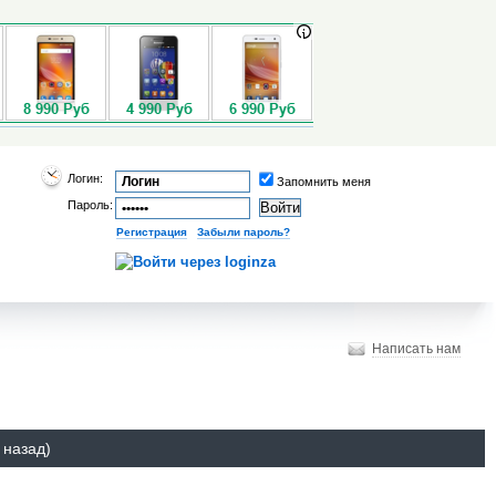
Логин:
Запомнить меня
Пароль:
Регистрация
|
Забыли пароль?
Написать нам
 назад)