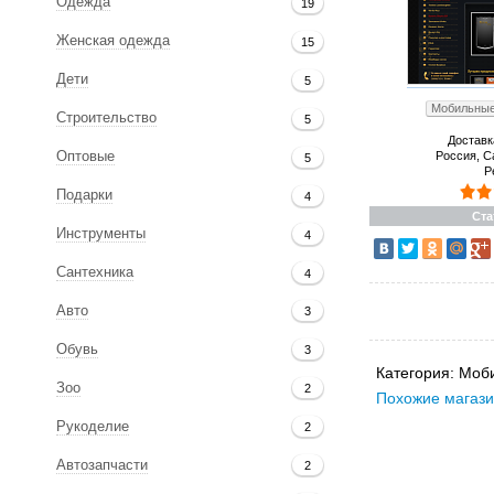
Одежда
19
Женская одежда
15
Дети
5
Мобильные
Строительство
5
Доставк
Россия, С
Оптовые
5
Р
Подарки
4
Ста
Инструменты
4
Сантехника
4
Авто
3
Обувь
3
Категория:
Моб
Зоо
2
Похожие магази
Рукоделие
2
Автозапчасти
2