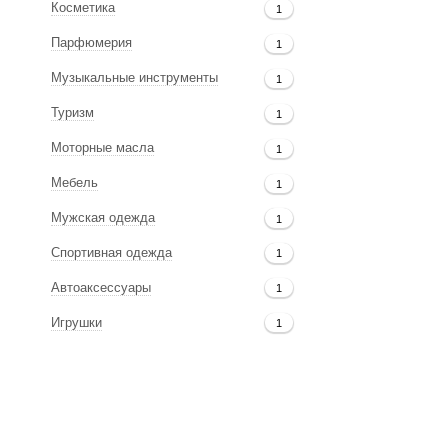
Косметика
1
Парфюмерия
1
Музыкальные инструменты
1
Туризм
1
Моторные масла
1
Мебель
1
Мужская одежда
1
Спортивная одежда
1
Автоаксессуары
1
Игрушки
1