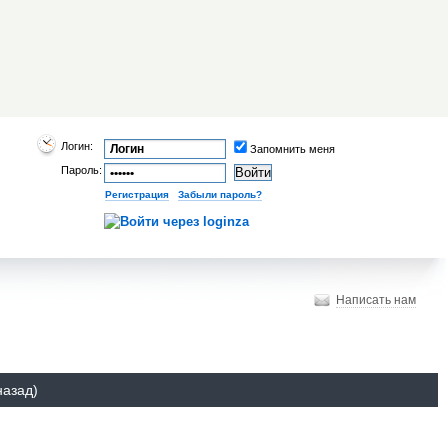
Логин:
Запомнить меня
Пароль:
Регистрация
|
Забыли пароль?
Написать нам
назад)