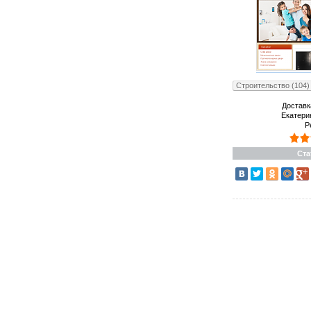
Строительство (104)
Доставк
Екатери
Р
Ста