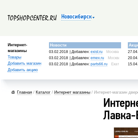
Новосибирск
Интернет-
Новости
Акц
магазины
03.02.2018
| Добавлен:
exist.ru
Москва, Россия
27.04
Товары
03.02.2018
| Добавлен:
emex.ru
Москва, Россия
20.04
Добавить магазин
03.02.2018
| Добавлен:
parts66.ru
Екатеринбург, 
15.04
Добавить акцию
Главная
/
Каталог
/
Интернет магазины
/ Интернет-магазин двер
Интерн
Лавка-