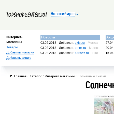
Новосибирск
Интернет-
Новости
Акц
магазины
03.02.2018
| Добавлен:
exist.ru
Москва, Россия
27.04
Товары
03.02.2018
| Добавлен:
emex.ru
Москва, Россия
20.04
Добавить магазин
03.02.2018
| Добавлен:
parts66.ru
Екатеринбург, 
15.04
Добавить акцию
Главная
/
Каталог
/
Интернет магазины
/ Солнечные сказки
Солнеч