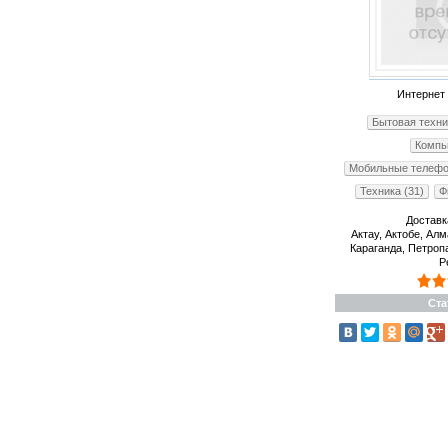
Интернет 
Бытовая техни
Компь
Мобильные телефо
Техника (31)
Ф
Доставк
Актау, Актобе, Алм
Караганда, Петроп
Р
Ста