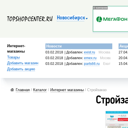
Новосибирск
Интернет-
Новости
Акц
магазины
03.02.2018
| Добавлен:
exist.ru
Москва, Россия
27.04
Товары
03.02.2018
| Добавлен:
emex.ru
Москва, Россия
20.04
Добавить магазин
03.02.2018
| Добавлен:
parts66.ru
Екатеринбург, 
15.04
Добавить акцию
Главная
/
Каталог
/
Интернет магазины
/ Стройзаказ
Стройз