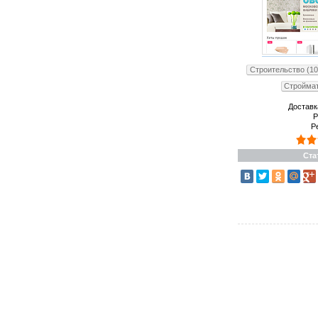
Строительство (10
Строймат
Доставк
Р
Р
Ста