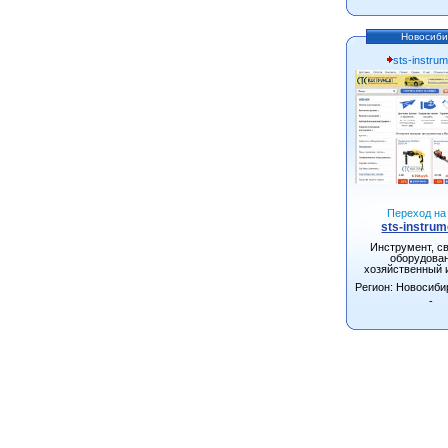
Новосиби
sts-instrum
Переход на 
sts-instrum
Инструмент, с
оборудова
хозяйственный 
Регион: Новосиби
-