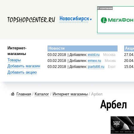
Новосибирск
Интернет-
Новости
Акц
магазины
03.02.2018
| Добавлен:
exist.ru
Москва, Россия
27.04
Товары
03.02.2018
| Добавлен:
emex.ru
Москва, Россия
20.04
Добавить магазин
03.02.2018
| Добавлен:
parts66.ru
Екатеринбург, 
15.04
Добавить акцию
Главная
/
Каталог
/
Интернет магазины
/ Арбел
Арбел