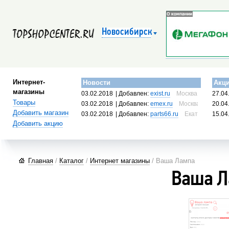
Новосибирск
Интернет-
Новости
Акц
магазины
03.02.2018
| Добавлен:
exist.ru
Москва, Россия
27.04
Товары
03.02.2018
| Добавлен:
emex.ru
Москва, Россия
20.04
Добавить магазин
03.02.2018
| Добавлен:
parts66.ru
Екатеринбург, 
15.04
Добавить акцию
Главная
/
Каталог
/
Интернет магазины
/ Ваша Лампа
Ваша Л