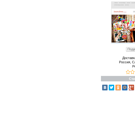
Пода
Доставк
Россия, С
Р
Ста