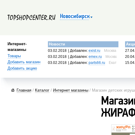
Новосибирск
Интернет-
Новости
Акц
магазины
03.02.2018
| Добавлен:
exist.ru
Москва, Россия
27.04
Товары
03.02.2018
| Добавлен:
emex.ru
Москва, Россия
20.04
Добавить магазин
03.02.2018
| Добавлен:
parts66.ru
Екатеринбург, 
15.04
Добавить акцию
Главная
/
Каталог
/
Интернет магазины
/ Магазин детских игр
Магази
ЖИРАФ