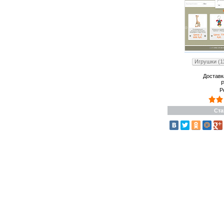
Игрушки (1
Доставк
Р
Р
Ста