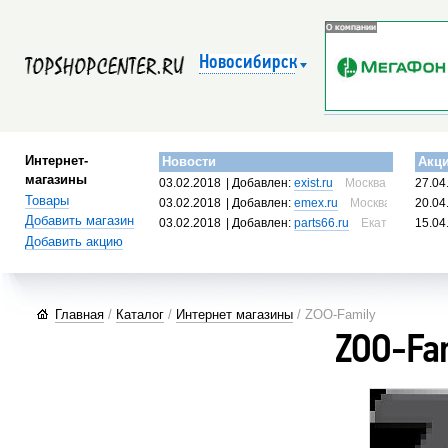
Новосибирск
Интернет-
Новости
Акц
магазины
03.02.2018
| Добавлен:
exist.ru
Москва, Россия
27.04
Товары
03.02.2018
| Добавлен:
emex.ru
Москва, Россия
20.04
Добавить магазин
03.02.2018
| Добавлен:
parts66.ru
Екатеринбург, 
15.04
Добавить акцию
Главная
/
Каталог
/
Интернет магазины
/ ZOO-Family
ZOO-Fa