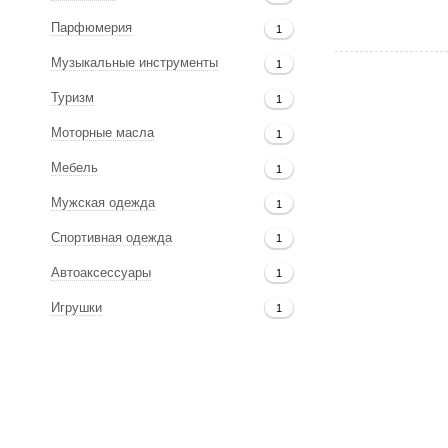
Парфюмерия
1
Музыкальные инструменты
1
Туризм
1
Моторные масла
1
Мебель
1
Мужская одежда
1
Спортивная одежда
1
Автоаксессуары
1
Игрушки
1