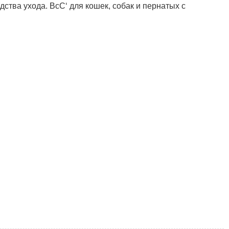
ства ухода. ВсС‘ для кошек, собак и пернатых с