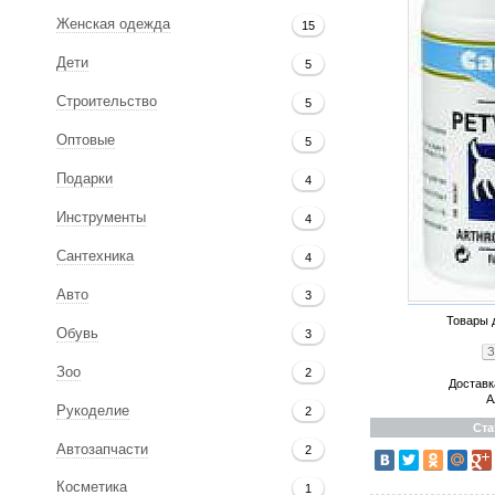
Женская одежда
15
Дети
5
Строительство
5
Оптовые
5
Подарки
4
Инструменты
4
Сантехника
4
Авто
3
Товары 
Обувь
3
З
Зоо
2
Доставк
А
Рукоделие
2
Ста
Автозапчасти
2
Косметика
1