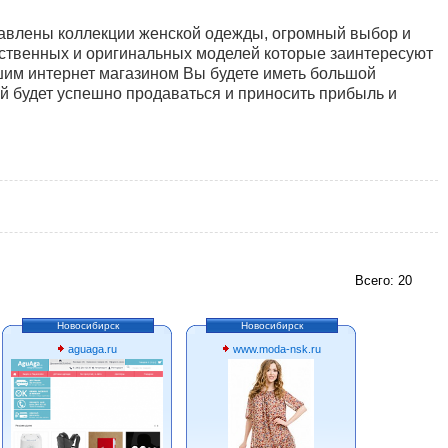
ставлены коллекции женской одежды, огромный выбор и
ественных и оригинальных моделей которые заинтересуют
шим интернет магазином Вы будете иметь большой
й будет успешно продаваться и приносить прибыль и
Всего: 20
Новосибирск
Новосибирск
aguaga.ru
www.moda-nsk.ru