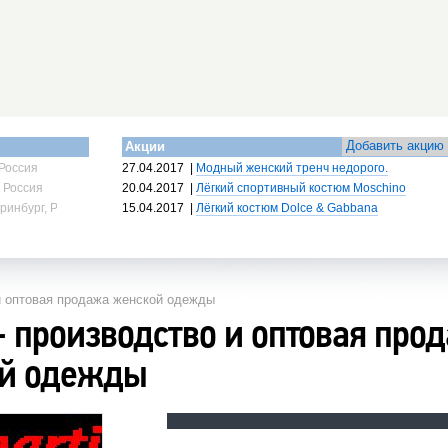
Добавить акцию
Акции
Россия
27.04.2017
|
Модный женский тренч недорого.
 Россия
20.04.2017
|
Лёгкий спортивный костюм Moschino
ринбург, Россия
15.04.2017
|
Лёгкий костюм Dolce & Gabbana
 и оптовая продажа женской одежды
- производство и оптовая про
й одежды