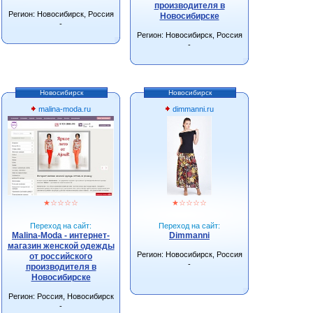
производителя в
Регион: Новосибирск, Россия
Новосибирске
-
Регион: Новосибирск, Россия
-
Новосибирск
Новосибирск
malina-moda.ru
dimmanni.ru
★
☆
☆
☆
☆
★
☆
☆
☆
☆
Переход на сайт:
Переход на сайт:
Malina-Moda - интернет-
Dimmanni
магазин женской одежды
Регион: Новосибирск, Россия
от российского
-
производителя в
Новосибирске
Регион: Россия, Новосибирск
-