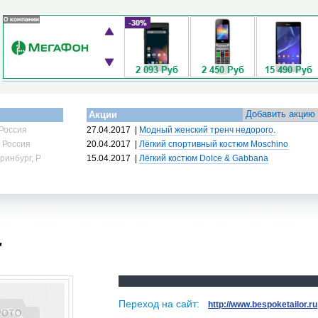
Добавить акцию
Акции
Россия
27.04.2017
|
Модный женский тренч недорого.
 Россия
20.04.2017
|
Лёгкий спортивный костюм Moschino
ринбург, Россия
15.04.2017
|
Лёгкий костюм Dolce & Gabbana
r
Переход на сайт:
http://www.bespoketailor.ru