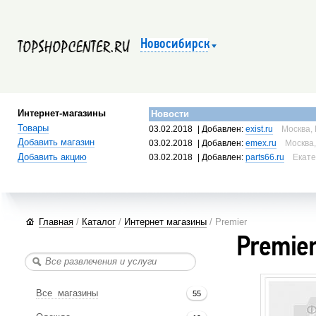
Новосибирск
Интернет-магазины
Новости
Товары
03.02.2018
| Добавлен:
exist.ru
Москва, 
Добавить магазин
03.02.2018
| Добавлен:
emex.ru
Москва,
Добавить акцию
03.02.2018
| Добавлен:
parts66.ru
Екате
Главная
/
Каталог
/
Интернет магазины
/ Premier
Premie
Все магазины
55