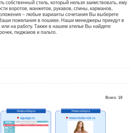
ть собственный стиль, который нельзя заимствовать, ему
сти воротов, манжетов, рукавов, спины, карманов,
положения – любые варианты сочетания Вы выберете
 Ваши пожелания в пошиве. Наши менеджеры приедут в
 или на работу. Также в нашем ателье Вы найдете
очек, пиджаков и пальто.
Всего: 19
Новосибирск
Новосибирск
aguaga.ru
www.moda-nsk.ru