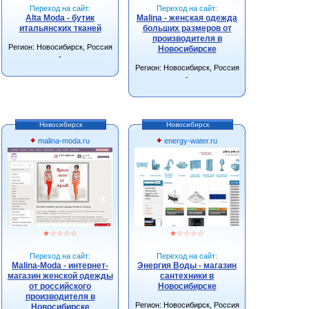
Переход на сайт:
Переход на сайт:
Alta Moda - бутик
Malina - женская одежда
итальянских тканей
больших размеров от
производителя в
Регион: Новосибирск, Россия
Новосибирске
-
Регион: Новосибирск, Россия
-
Новосибирск
Новосибирск
malina-moda.ru
energy-water.ru
★
☆
☆
☆
☆
★
☆
☆
☆
☆
Переход на сайт:
Переход на сайт:
Malina-Moda - интернет-
Энергия Воды - магазин
магазин женской одежды
сантехники в
от российского
Новосибирске
производителя в
Регион: Новосибирск, Россия
Новосибирске