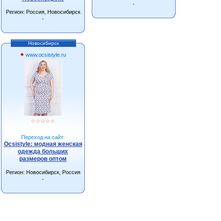
-
Регион: Россия, Новосибирск
-
Новосибирск
www.ocsistyle.ru
☆
☆
☆
☆
☆
Переход на сайт:
Ocsistyle: модная женская
одежда больших
размеров оптом
Регион: Новосибирск, Россия
-