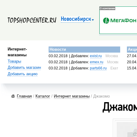
Новосибирск
Интернет-
Новости
Акц
магазины
03.02.2018
| Добавлен:
exist.ru
Москва, Россия
27.04
Товары
03.02.2018
| Добавлен:
emex.ru
Москва, Россия
20.04
Добавить магазин
03.02.2018
| Добавлен:
parts66.ru
Екатеринбург, 
15.04
Добавить акцию
Главная
/
Каталог
/
Интернет магазины
/ Джакомо
Джако