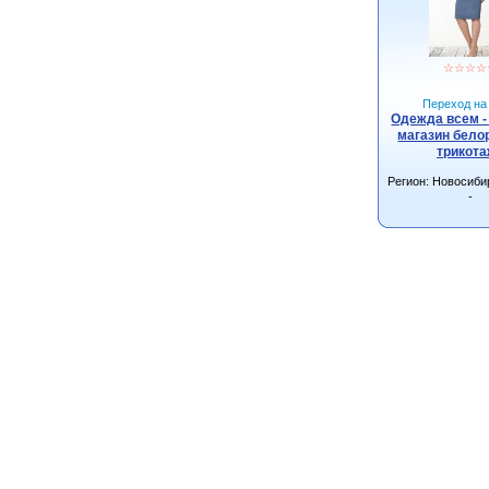
☆
☆
☆
☆
Переход на 
Одежда всем -
магазин бело
трикот
Регион: Новосиби
-