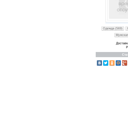
Одежда (569)
Мужская
Доставк
Р
Ста