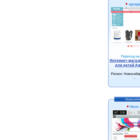
aguaga
★
★
☆
☆
Переход на 
Интернет-магаз
для детей Ag
Регион: Новосиби
-
Новосиби
hitsox.