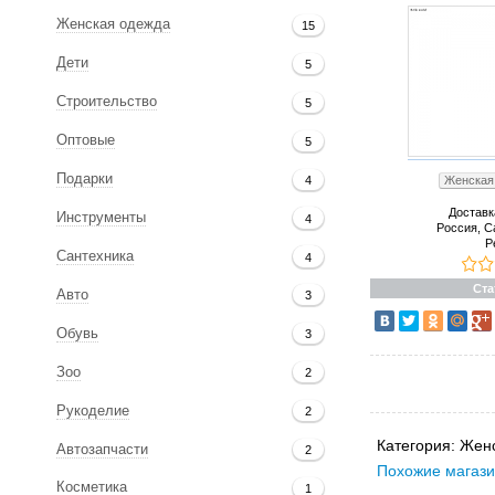
Женская одежда
15
Дети
5
Строительство
5
Оптовые
5
Подарки
4
Женская 
Доставк
Инструменты
4
Россия, С
Р
Сантехника
4
Ста
Авто
3
Обувь
3
Зоо
2
Рукоделие
2
Категория:
Женс
Автозапчасти
2
Похожие магази
Косметика
1