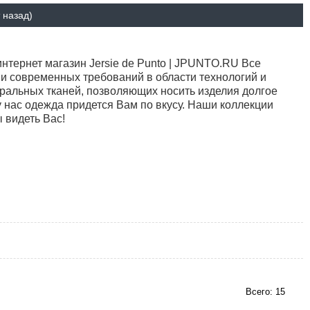
 назад)
тернет магазин Jersie de Punto | JPUNTO.RU Все
и современных требований в области технологий и
ральных тканей, позволяющих носить изделия долгое
у нас одежда придется Вам по вкусу. Наши коллекции
 видеть Вас!
Всего: 15