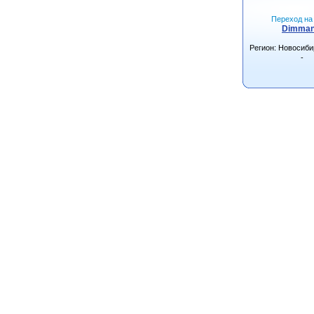
Переход на 
Dimman
Регион: Новосиби
-