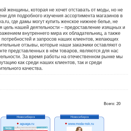
ой женщины, которая не хочет отставать от моды, но не
ени для подробного изучения ассортимента магазинов в
a.ru, где дамы могут купить женское нижнее белье, не
я цель нашей деятельности – предоставление изящных и
ражением внутреннего мира их обладательниц, а также
 потребностей и запросов наших клиентов, желающих
ительные отзывы, которые наши заказчики оставляют о
нте представленных в нём товаров, являются для нас
ельности. За время работы на отечественном рынке мы
утацию как среди наших клиентов, так и среди
ительного качества.
Всего: 20
Новосибирск
Новосибирск
aguaga.ru
www.moda-nsk.ru