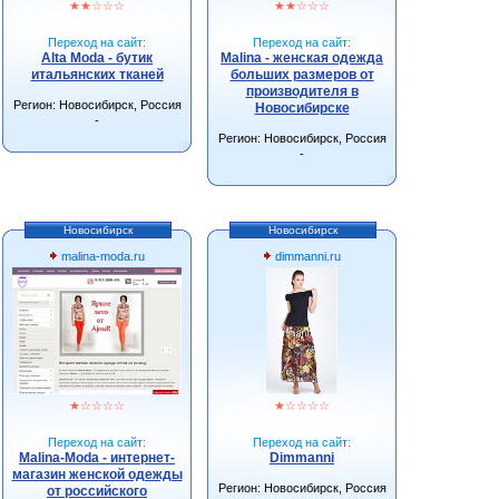
★
★
☆
☆
☆
★
★
☆
☆
☆
Переход на сайт:
Переход на сайт:
Alta Moda - бутик
Malina - женская одежда
итальянских тканей
больших размеров от
производителя в
Регион: Новосибирск, Россия
Новосибирске
-
Регион: Новосибирск, Россия
-
Новосибирск
Новосибирск
malina-moda.ru
dimmanni.ru
★
☆
☆
☆
☆
★
☆
☆
☆
☆
Переход на сайт:
Переход на сайт:
Malina-Moda - интернет-
Dimmanni
магазин женской одежды
Регион: Новосибирск, Россия
от российского