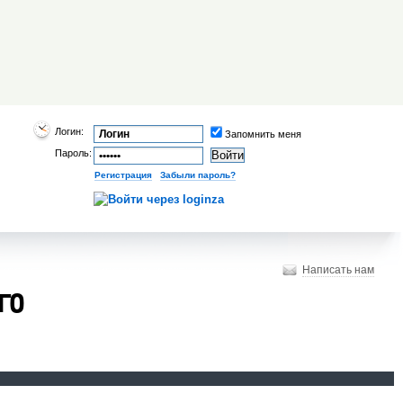
Логин:
Запомнить меня
Пароль:
Регистрация
|
Забыли пароль?
Написать нам
го