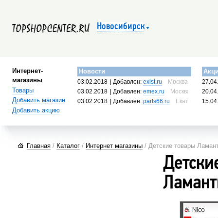
Новосибирск
Интернет-
Новости
Акц
магазины
03.02.2018
| Добавлен:
exist.ru
Москва, Россия
27.04
Товары
03.02.2018
| Добавлен:
emex.ru
Москва, Россия
20.04
Добавить магазин
03.02.2018
| Добавлен:
parts66.ru
Екатеринбург, 
15.04
Добавить акцию
Главная
/
Каталог
/
Интернет магазины
/ Детские товары Ламан
Детски
Ламант