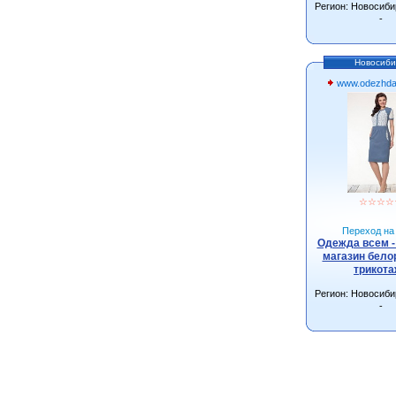
Регион: Новосиби
Новосибирске с д
всей Росс
-
Новосиби
www.odezhda
☆
☆
☆
☆
Переход на 
Одежда всем -
магазин бело
трикот
Регион: Новосиби
-