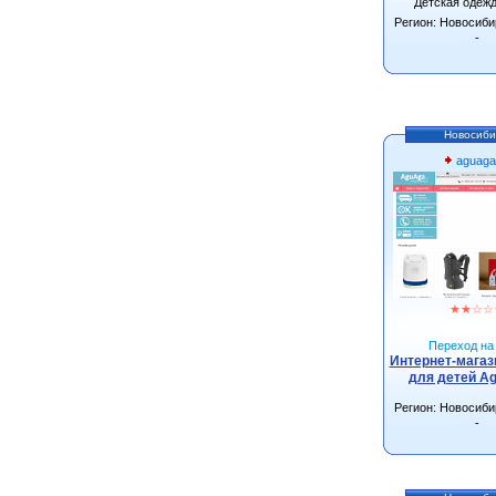
Детская одеж
Регион: Новосиби
-
Новосиби
aguaga
★
★
☆
☆
Переход на 
Интернет-магаз
для детей Ag
Регион: Новосиби
-