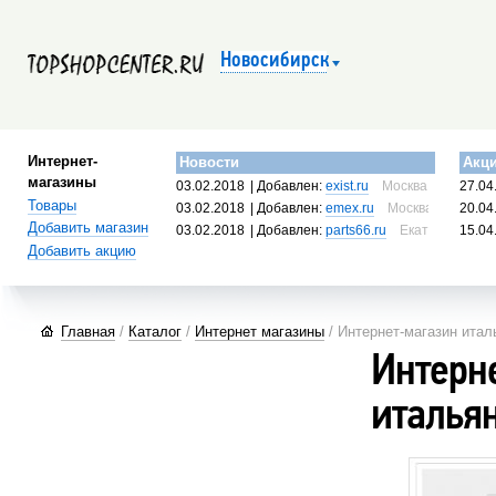
Новосибирск
Интернет-
Новости
Акц
магазины
03.02.2018
| Добавлен:
exist.ru
Москва, Россия
27.04
Товары
03.02.2018
| Добавлен:
emex.ru
Москва, Россия
20.04
Добавить магазин
03.02.2018
| Добавлен:
parts66.ru
Екатеринбург, 
15.04
Добавить акцию
Главная
/
Каталог
/
Интернет магазины
/ Интернет-магазин итал
Интерн
италья