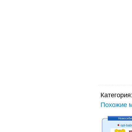
Категория
Похожие м
Новосиби
opt-bab