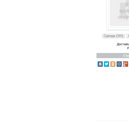
Одежда (569)
Доставк
Р
Ста