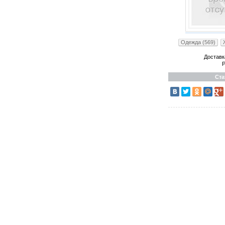
Одежда (569)
Доставк
Р
Ста