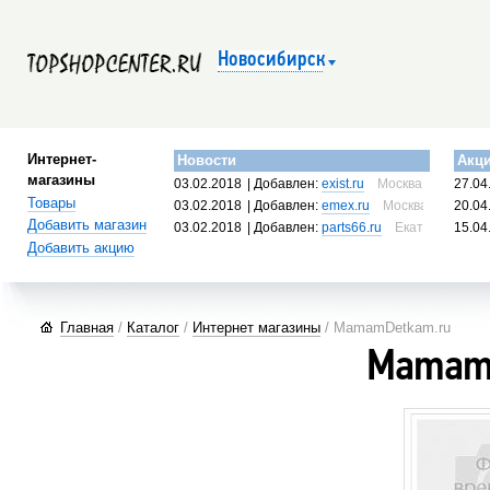
Новосибирск
Интернет-
Новости
Акц
магазины
03.02.2018
| Добавлен:
exist.ru
Москва, Россия
27.04
Товары
03.02.2018
| Добавлен:
emex.ru
Москва, Россия
20.04
Добавить магазин
03.02.2018
| Добавлен:
parts66.ru
Екатеринбург, 
15.04
Добавить акцию
Главная
/
Каталог
/
Интернет магазины
/ MamamDetkam.ru
Mamam