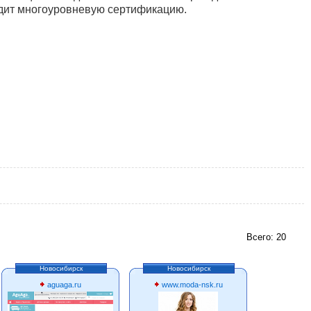
одит многоуровневую сертификацию.
Всего: 20
Новосибирск
Новосибирск
aguaga.ru
www.moda-nsk.ru