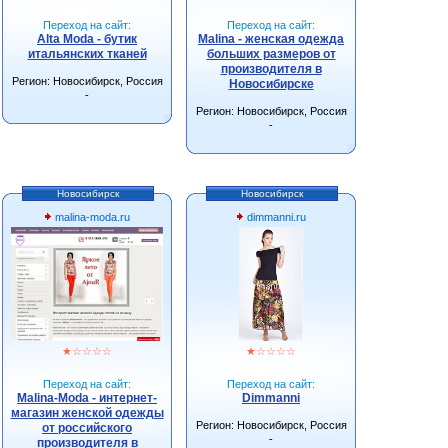
Переход на сайт:
Переход на сайт:
Alta Moda - бутик
Malina - женская одежда
итальянских тканей
больших размеров от
производителя в
Регион: Новосибирск, Россия
Новосибирске
-
Регион: Новосибирск, Россия
-
Новосибирск
Новосибирск
malina-moda.ru
dimmanni.ru
★
☆
☆
☆
☆
★
☆
☆
☆
☆
Переход на сайт:
Переход на сайт:
Malina-Moda - интернет-
Dimmanni
магазин женской одежды
Регион: Новосибирск, Россия
от российского
-
производителя в