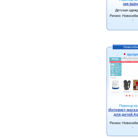
opt-baby
Детская одеж
Регион: Новосиби
-
Новосиби
aguaga
★
★
☆
☆
Переход на 
Интернет-магаз
для детей Ag
Регион: Новосиби
-