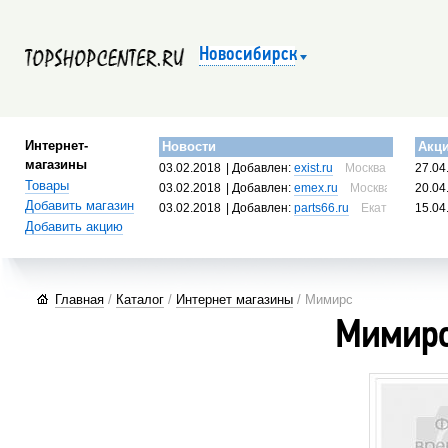
Новосибирск
Интернет-
Новости
Акц
магазины
03.02.2018
| Добавлен:
exist.ru
Москва, Россия
27.04
Товары
03.02.2018
| Добавлен:
emex.ru
Москва, Россия
20.04
Добавить магазин
03.02.2018
| Добавлен:
parts66.ru
Екатеринбург, 
15.04
Добавить акцию
Главная
/
Каталог
/
Интернет магазины
/ Мимирс
Мимир