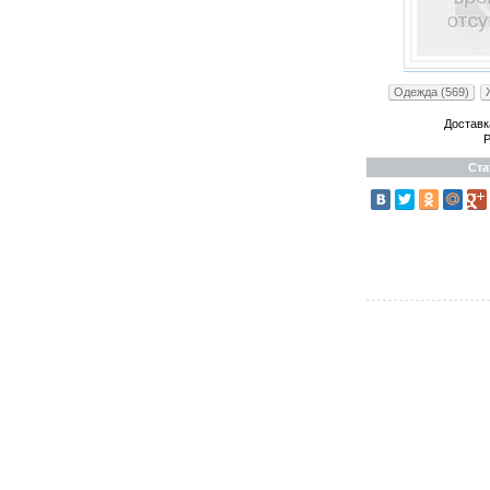
Одежда (569)
Доставк
Р
Ста