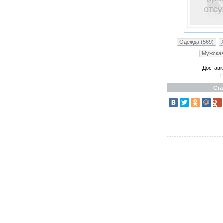
Одежда (569)
Мужская
Доставк
Р
Ста