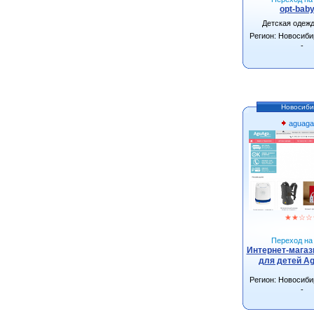
opt-baby
Детская одеж
Регион: Новосиби
-
Новосиби
aguaga
★
★
☆
☆
Переход на 
Интернет-магаз
для детей Ag
Регион: Новосиби
-