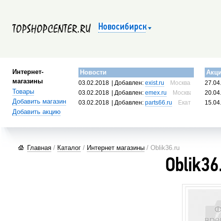
Новосибирск
Интернет-
Новости
Акц
магазины
03.02.2018
| Добавлен:
exist.ru
Москва, Россия
27.04
Товары
03.02.2018
| Добавлен:
emex.ru
Москва, Россия
20.04
Добавить магазин
03.02.2018
| Добавлен:
parts66.ru
Екатеринбург, 
15.04
Добавить акцию
Главная
/
Каталог
/
Интернет магазины
/ Oblik36.ru
Oblik36