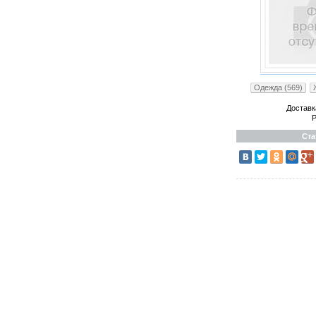
Одежда (569)
Доставк
Р
Ста