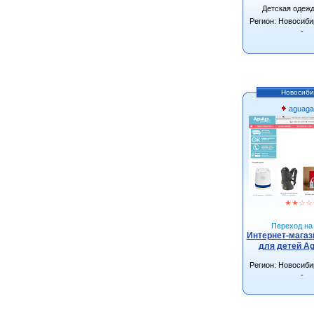
Детская одеж
Регион: Новосиби
-
Новосиби
aguaga
★
★
☆
☆
Переход на 
Интернет-магаз
для детей Ag
Регион: Новосиби
-