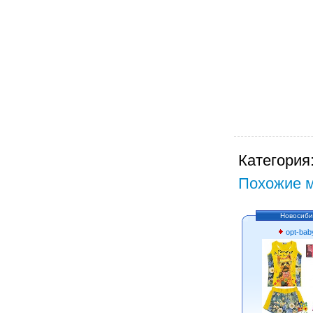
Категория
Похожие м
Новосиби
opt-bab