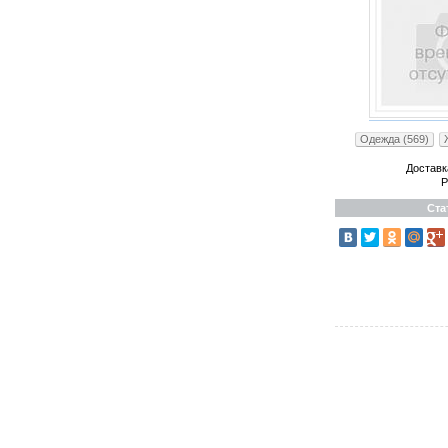
Одежда (569)
Доставк
Р
Ста