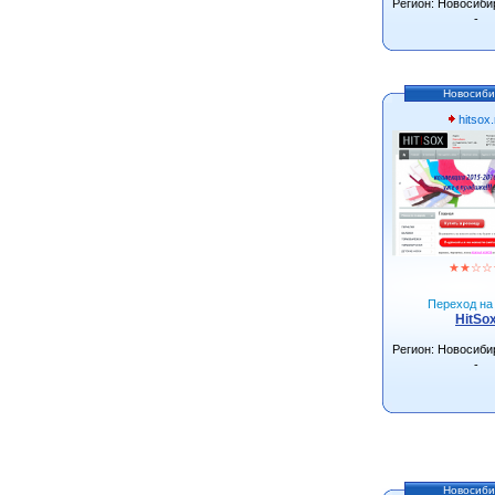
Регион: Новосиби
-
Новосиби
hitsox.
★
★
☆
☆
Переход на 
HitSo
Регион: Новосиби
-
Новосиби