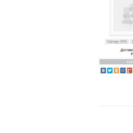
Одежда (569)
Доставк
Р
Ста