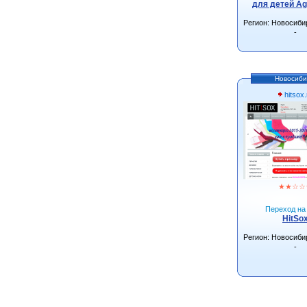
для детей Ag
Регион: Новосиби
-
Новосиби
hitsox.
★
★
☆
☆
Переход на 
HitSo
Регион: Новосиби
-