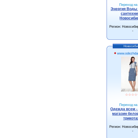
Переход на 
Энергия Воды 
сантехни
Новосиби
Регион: Новосиби
-
Новосиби
www.odezhda
☆
☆
☆
☆
Переход на 
Одежда всем -
магазин бело
трикот
Регион: Новосиби
-