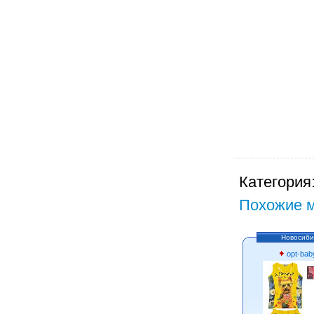
Категория
Похожие м
Новосиби
opt-bab