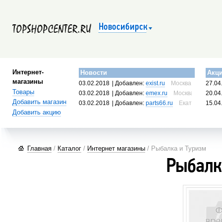
Новосибирск
Интернет-
Новости
Акц
магазины
03.02.2018
| Добавлен:
exist.ru
Москва, Россия
27.04
Товары
03.02.2018
| Добавлен:
emex.ru
Москва, Россия
20.04
Добавить магазин
03.02.2018
| Добавлен:
parts66.ru
Екатеринбург, 
15.04
Добавить акцию
Главная
/
Каталог
/
Интернет магазины
/ Рыбалка и Туризм
Рыбалк