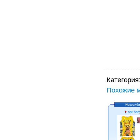
Категория
Похожие м
Новосиби
opt-bab