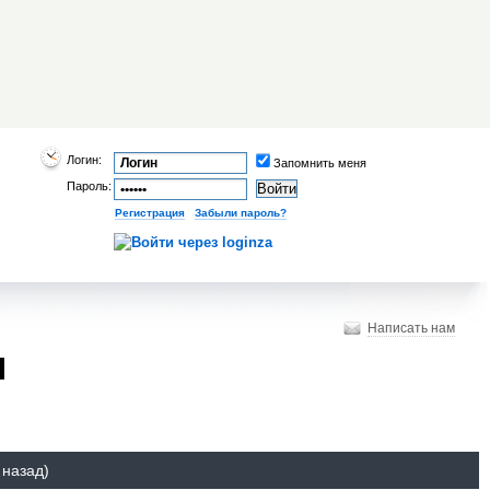
Логин:
Запомнить меня
Пароль:
Регистрация
|
Забыли пароль?
Написать нам
и
 назад)