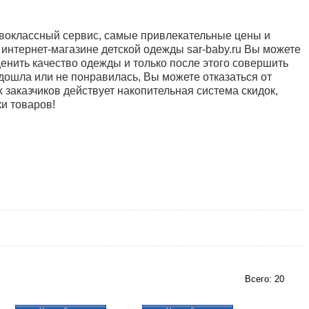
воклассный сервис, самые привлекательные цены и
 интернет-магазине детской одежды sar-baby.ru Вы можете
ценить качество одежды и только после этого совершить
одошла или не понравилась, Вы можете отказаться от
х заказчиков действует накопительная система скидок,
и товаров!
Всего: 20