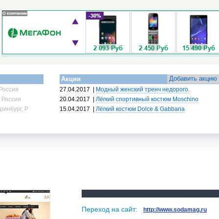
Добавить акцию
Акции
Россия
27.04.2017
|
Модный женский тренч недорого.
 Россия
20.04.2017
|
Лёгкий спортивный костюм Moschino
ринбург, Россия
15.04.2017
|
Лёгкий костюм Dolce & Gabbana
Переход на сайт:
http://www.sodamag.ru