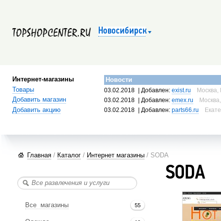
Новосибирск
Интернет-магазины
Новости
Товары
03.02.2018
| Добавлен:
exist.ru
Москва, 
Добавить магазин
03.02.2018
| Добавлен:
emex.ru
Москва,
Добавить акцию
03.02.2018
| Добавлен:
parts66.ru
Екате
Главная
/
Каталог
/
Интернет магазины
/ SODA
SODA
Все магазины
55