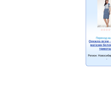
☆
☆
☆
☆
Переход на 
Одежда всем -
магазин бело
трикот
Регион: Новосиби
-