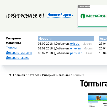
Новосибирск
Интернет-
Новости
Акц
магазины
03.02.2018
| Добавлен:
exist.ru
Москва, Россия
27.04
Товары
03.02.2018
| Добавлен:
emex.ru
Москва, Россия
20.04
Добавить магазин
03.02.2018
| Добавлен:
parts66.ru
Екатеринбург, 
15.04
Добавить акцию
Главная
/
Каталог
/
Интернет магазины
/ Топтыга
Топтыг