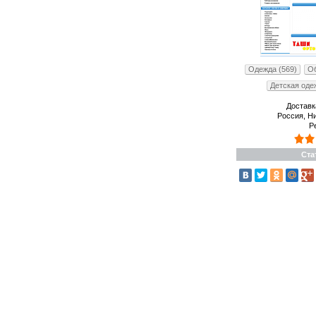
Одежда (569)
Об
Детская оде
Доставк
Россия, Н
Р
Ста