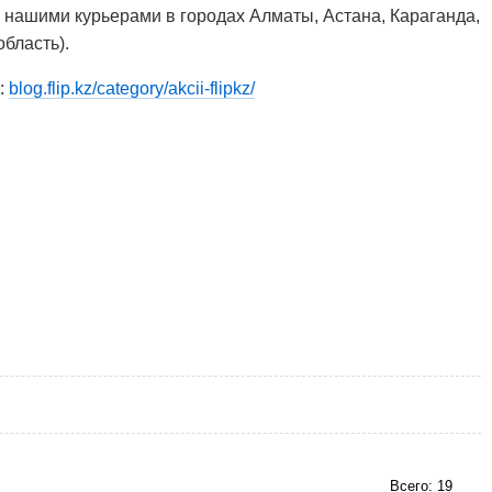
 нашими курьерами в городах Алматы, Астана, Караганда,
бласть).
:
blog.flip.kz/category/akcii-flipkz/
Всего: 19