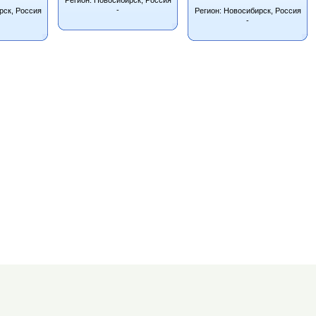
-
рск, Россия
Регион: Новосибирск, Россия
-