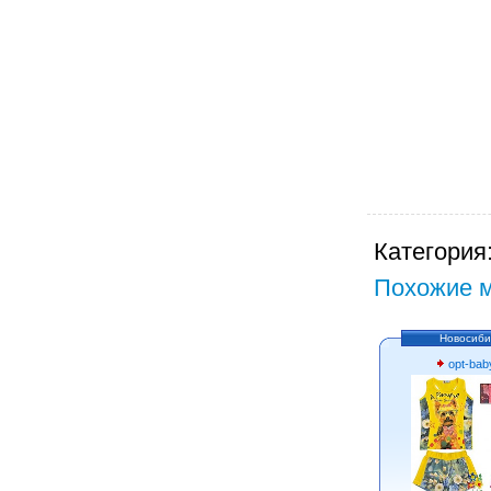
Категория
Похожие м
Новосиби
opt-bab