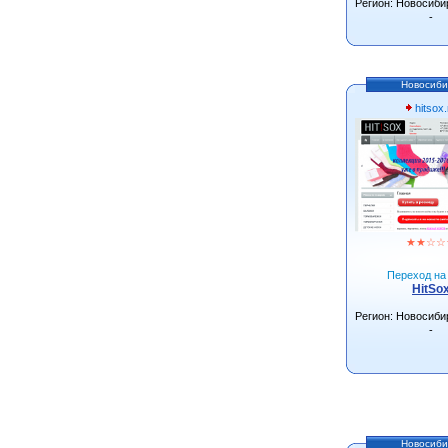
Регион: Новосиби
-
Новосиби
hitsox.
★
★
☆
☆
Переход на 
HitSo
Регион: Новосиби
-
Новосиби