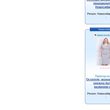
производит
Новосиби
Регион: Новосиби
-
Новосиби
www.ocsist
☆
☆
☆
☆
Переход на 
Ocsistyle: модн
одежда бо
размеров 
Регион: Новосиби
-