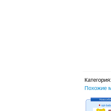
Категория
Похожие м
Новосиби
opt-bab