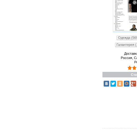
Одежда (56
Галантерея (
Доставк
Россия, С
Р
Ста