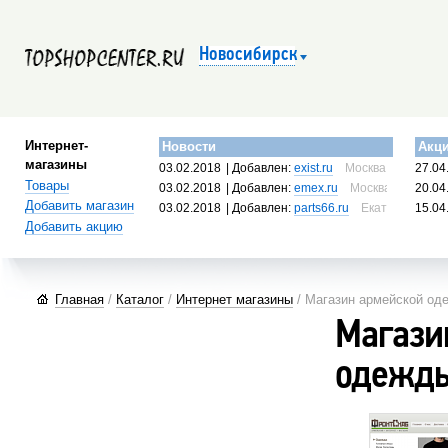
Новосибирск
Интернет-
Новости
Акц
магазины
03.02.2018
| Добавлен:
exist.ru
Москва, Россия
27.04
Товары
03.02.2018
| Добавлен:
emex.ru
Москва, Россия
20.04
Добавить магазин
03.02.2018
| Добавлен:
parts66.ru
Екатеринбург, 
15.04
Добавить акцию
Главная
/
Каталог
/
Интернет магазины
/ Магазин армейской од
Магази
одежды