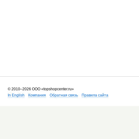
©
2010–2026 ООО
«topshopcenter.ru»
In English
Компания
Обратная связь
Правила сайта