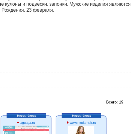
ые кулоны и подвески, запонки. Мужские изделия являются
 Рождения, 23 февраля.
Всего: 19
Новосибирск
Новосибирск
aguaga.ru
www.moda-nsk.ru