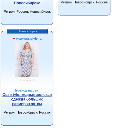
Регион: Новосибирск, Россия
Новосибирске
-
Регион: Россия, Новосибирск
-
Новосибирск
www.ocsistyle.ru
☆
☆
☆
☆
☆
Переход на сайт:
Ocsistyle: модная женская
одежда больших
размеров оптом
Регион: Новосибирск, Россия
-