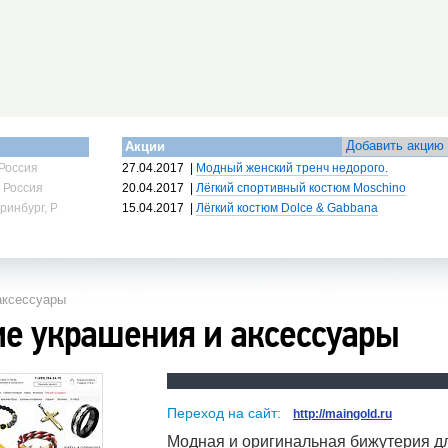
Добавить акцию
Акции
Россия
27.04.2017
|
Модный женский тренч недорого.
 Россия
20.04.2017
|
Лёгкий спортивный костюм Moschino
ринбург, Россия
15.04.2017
|
Лёгкий костюм Dolce & Gabbana
аксессуары
е украшения и аксессуары
Переход на сайт:
http://maingold.ru
Модная и оригинальная бижутерия дл